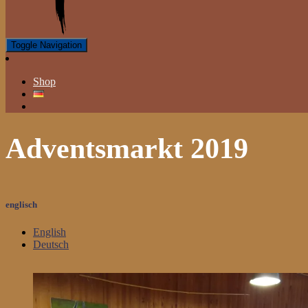
Toggle Navigation
Shop
Adventsmarkt 2019
englisch
English
Deutsch